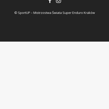
© SportUP – Mistrzostwa Świata Super Enduro Kraków