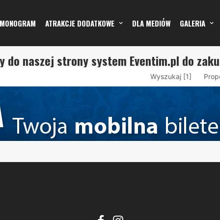
RMONOGRAM
ATRAKCJE DODATKOWE
DLA MEDIÓW
GALERIA
my do naszej strony system Eventim.pl do zak