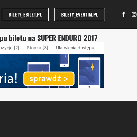
BILETY_EBILET.PL
BILETY_EVENTIM.PL
upu biletu na SUPER ENDURO 2017