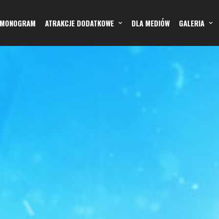
RMONOGRAM
ATRAKCJE DODATKOWE
DLA MEDIÓW
GALERIA