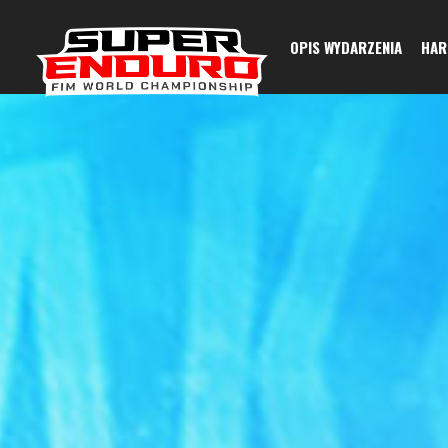
OPIS WYDARZENIA
HA