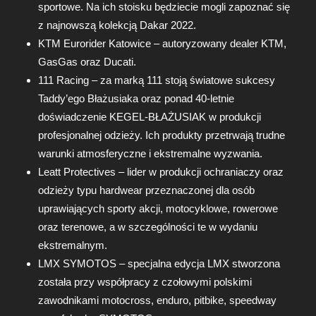
sportowe. Na ich stoisku będziecie mogli zapoznać się
z najnowszą kolekcją Dakar 2022.
KTM Eurorider Katowice – autoryzowany dealer KTM,
GasGas oraz Ducati.
111 Racing – za marką 111 stoją światowe sukcesy
Taddy’ego Błażusiaka oraz ponad 40-letnie
doświadczenie KEGEL-BŁAŻUSIAK w produkcji
profesjonalnej odzieży. Ich produkty przetrwają trudne
warunki atmosferyczne i ekstremalne wyzwania.
Leatt Protectives – lider w produkcji ochraniaczy oraz
odzieży typu hardwear przeznaczonej dla osób
uprawiających sporty akcji, motocyklowe, rowerowe
oraz terenowe, a w szczególności te w wydaniu
ekstremalnym.
LMX SYMOTOS – specjalna edycja LMX stworzona
została przy współpracy z czołowymi polskimi
zawodnikami motocross, enduro, pitbike, speedway