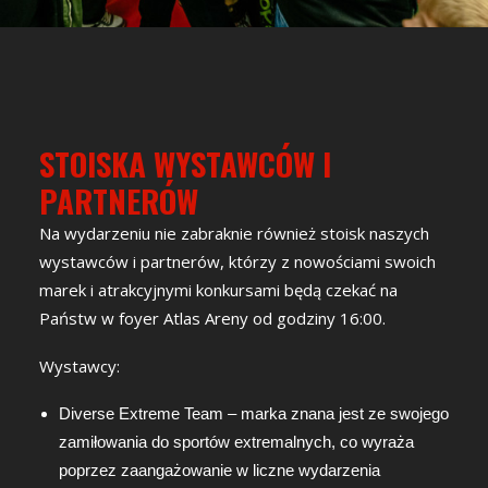
BILETY_EVENTIM.PL
STOISKA WYSTAWCÓW I
PARTNERÓW
Na wydarzeniu nie zabraknie również stoisk naszych
wystawców i partnerów, którzy z nowościami swoich
marek i atrakcyjnymi konkursami będą czekać na
Państw w foyer Atlas Areny od godziny 16:00.
Wystawcy:
Diverse Extreme Team – marka znana jest ze swojego
zamiłowania do sportów extremalnych, co wyraża
poprzez zaangażowanie w liczne wydarzenia