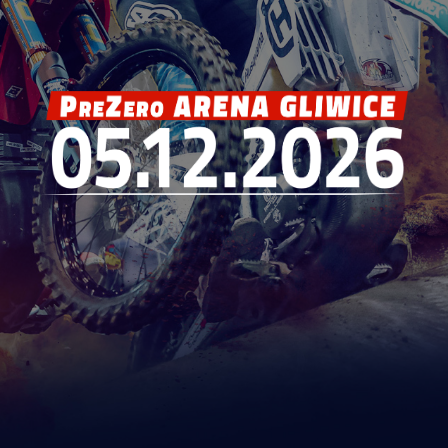
BILETY_EVENTIM.PL
BILETY_EBILET.PL