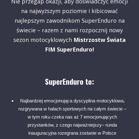
Nie przegap okazji, aby doświadczyć emocji
na najwyższym poziomie i kibicować
najlepszym zawodnikom SuperEnduro na
świecie – razem z nami rozpocznij nowy
sezon motocyklowych
Mistrzostw Świata
FIM SuperEnduro!
SuperEnduro to:
Najbardziej emocjonująca dyscyplina motocyklowa,
rozgrywana w halach sportowych na całym świecie –
w tym roku czeka nas aż 7 emocjonujących
przystanków, z czego najważniejszy– runda
inauguracyjna rozegrana zostanie w Polsce