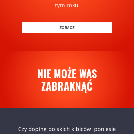
tym roku!
ZOBACZ
NIE MOŻE WAS
ZABRAKNĄĆ
Czy doping polskich kibiców poniesie