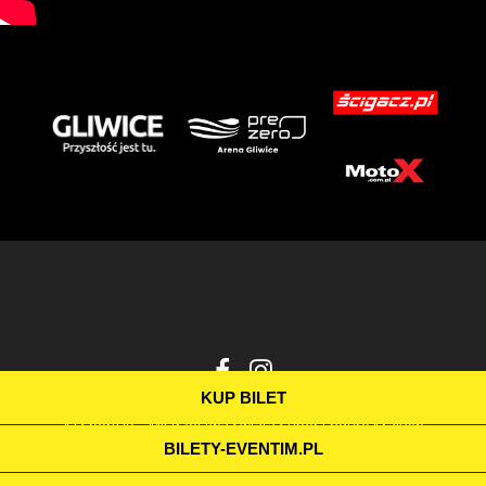
KUP BILET
© SportUP – Mistrzostwa Świata Super Enduro Kraków
BILETY-EVENTIM.PL