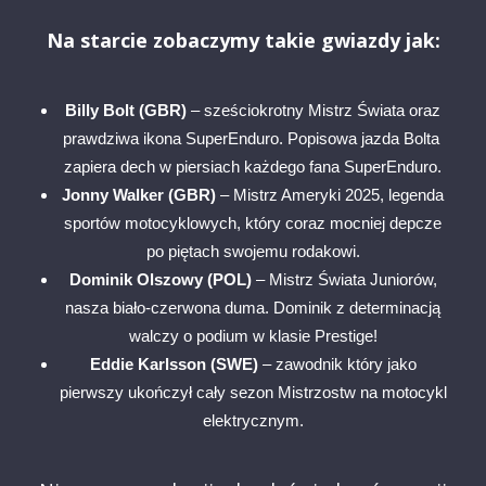
Na starcie zobaczymy takie gwiazdy jak:
Billy Bolt (GBR)
– sześciokrotny Mistrz Świata oraz
prawdziwa ikona SuperEnduro. Popisowa jazda Bolta
zapiera dech w piersiach każdego fana SuperEnduro.
Jonny Walker (GBR)
– Mistrz Ameryki 2025, legenda
sportów motocyklowych, który coraz mocniej depcze
po piętach swojemu rodakowi.
Dominik Olszowy (POL)
– Mistrz Świata Juniorów,
nasza biało-czerwona duma. Dominik z determinacją
walczy o podium w klasie Prestige!
Eddie Karlsson (SWE)
– zawodnik który jako
pierwszy ukończył cały sezon Mistrzostw na motocykl
elektrycznym.